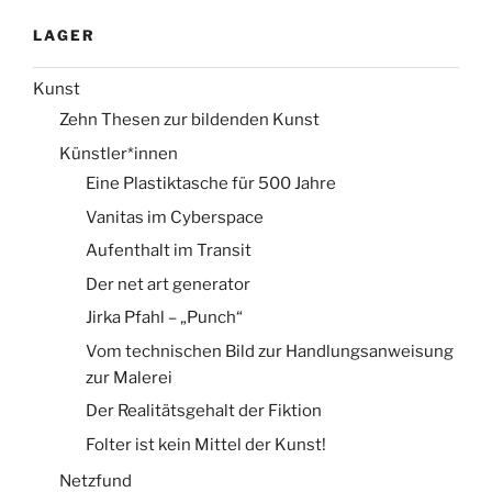
LAGER
Kunst
Zehn Thesen zur bildenden Kunst
Künstler*innen
Eine Plastiktasche für 500 Jahre
Vanitas im Cyberspace
Aufenthalt im Transit
Der net art generator
Jirka Pfahl – „Punch“
Vom technischen Bild zur Handlungsanweisung
zur Malerei
Der Realitätsgehalt der Fiktion
Folter ist kein Mittel der Kunst!
Netzfund